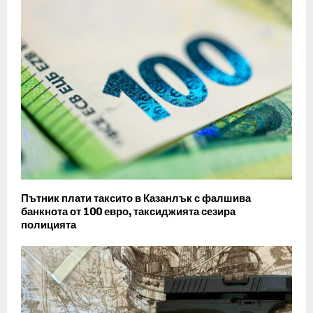
Пътник плати таксито в Казанлък с фалшива
банкнота от 100 евро, таксиджията сезира
полицията