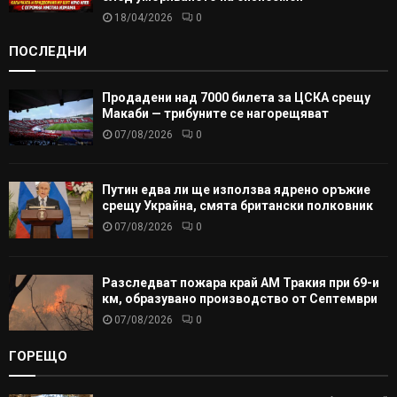
18/04/2026
0
ПОСЛЕДНИ
Продадени над 7000 билета за ЦСКА срещу
Макаби — трибуните се нагорещяват
07/08/2026
0
Путин едва ли ще използва ядрено оръжие
срещу Украйна, смята британски полковник
07/08/2026
0
Разследват пожара край АМ Тракия при 69-и
км, образувано производство от Септември
07/08/2026
0
ГОРЕЩО