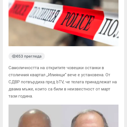
653 прегледа
Самоличността на откритите човешки останки в
столичния квартал „Илиянци“ вече е установена. От
СДВР потвърдиха пред bTV, че телата принадлежат на
двама мъже, които са били в неизвестност от март
тази година.