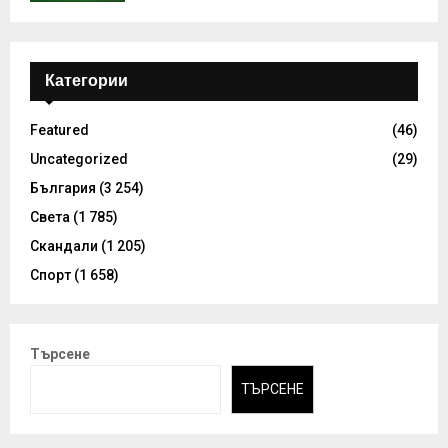
Категории
Featured
(46)
Uncategorized
(29)
България
(3 254)
Света
(1 785)
Скандали
(1 205)
Спорт
(1 658)
Търсене
ТЪРСЕНЕ