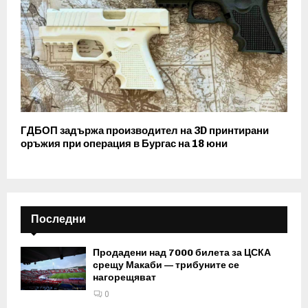
ГДБОП задържа производител на 3D принтирани
оръжия при операция в Бургас на 18 юни
Последни
Продадени над 7000 билета за ЦСКА
срещу Макаби — трибуните се
нагорещяват
0