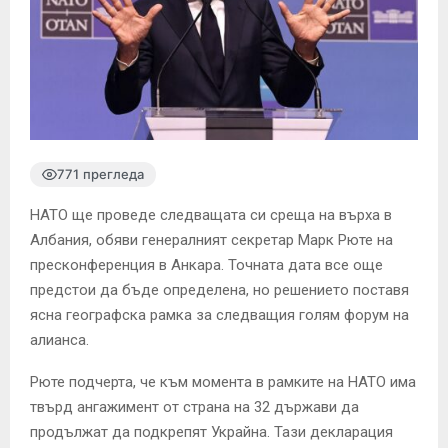
771 прегледа
НАТО ще проведе следващата си среща на върха в
Албания, обяви генералният секретар Марк Рюте на
пресконференция в Анкара. Точната дата все още
предстои да бъде определена, но решението поставя
ясна географска рамка за следващия голям форум на
алианса.
Рюте подчерта, че към момента в рамките на НАТО има
твърд ангажимент от страна на 32 държави да
продължат да подкрепят Украйна. Тази декларация