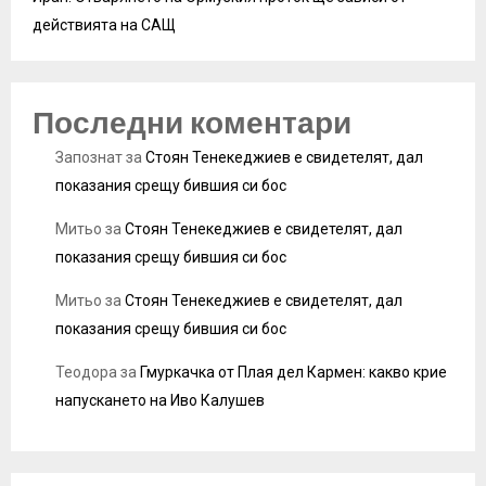
действията на САЩ
Последни коментари
Запознат
за
Стоян Тенекеджиев е свидетелят, дал
показания срещу бившия си бос
Митьо
за
Стоян Тенекеджиев е свидетелят, дал
показания срещу бившия си бос
Митьо
за
Стоян Тенекеджиев е свидетелят, дал
показания срещу бившия си бос
Теодора
за
Гмуркачка от Плая дел Кармен: какво крие
напускането на Иво Калушев