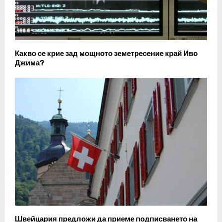
Какво се крие зад мощното земетресение край Иво
Джима?
Швейцария предложи да приеме подписването на