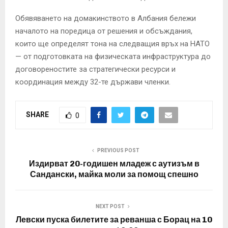
Обявяването на домакинството в Албания бележи
началото на поредица от решения и обсъждания,
които ще определят тона на следващия връх на НАТО
— от подготовката на физическата инфраструктура до
договореностите за стратегически ресурси и
координация между 32-те държави членки.
SHARE
0
PREVIOUS POST
Издирват 20-годишен младеж с аутизъм в
Сандански, майка моли за помощ спешно
NEXT POST
Левски пуска билетите за реванша с Борац на 10