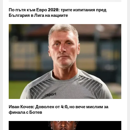
По пътя към Евро 2028: трите изпитания пред
България в Лига на нациите
Иван Кочев: Доволен от 4:0, но вече мислим за
финала с Ботев