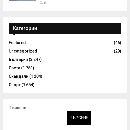
0
Категории
Featured
(46)
Uncategorized
(29)
България
(3 247)
Света
(1 781)
Скандали
(1 204)
Спорт
(1 654)
Търсене
ТЪРСЕНЕ