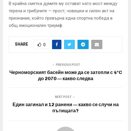
В крайна сметка думите му остават като мост между
терена и трибуните — прост, човешки и силен акт на
признание, който превърна една спортна победа в
общ емоционален триумф.
SHARE
0
PREVIOUS POST
Черноморският басейн може да се затопли с 4°C
до 2070 — какво следва
NEXT POST
Един загинал и 12 ранени — какво се случи на
пътищата?