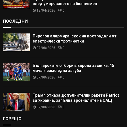
след уморяването на бизнесмен
18/04/2026
0
ПОСЛЕДНИ
Пирогов алармира: скок на пострадали от
електрически тротинетки
07/08/2026
0
Българските отбори в Европа засияха: 15
мача и само една загуба
07/08/2026
0
Тръмп отказа допълнителни ракети Patriot
за Украйна, запълва арсеналите на САЩ
07/08/2026
0
ГОРЕЩО