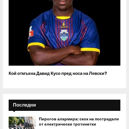
Кой отмъкна Давид Кусо пред носа на Левски?
Последни
Пирогов алармира: скок на пострадали
от електрически тротинетки