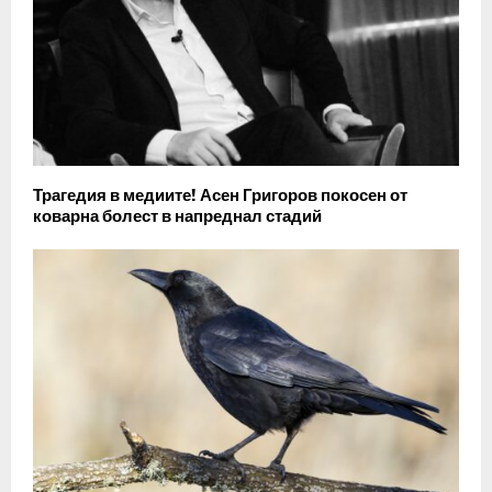
Трагедия в медиите! Асен Григоров покосен от
коварна болест в напреднал стадий