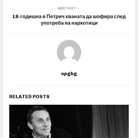
NEXT POST
18-годишна в Петрич хваната да шофира след
употреба на наркотици
opgbg
RELATED POSTS