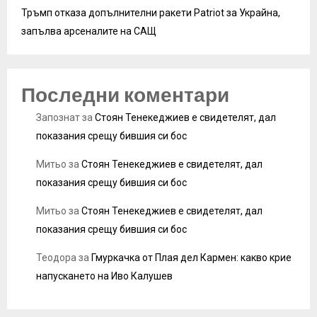
Тръмп отказа допълнителни ракети Patriot за Украйна,
запълва арсеналите на САЩ
Последни коментари
Запознат
за
Стоян Тенекеджиев е свидетелят, дал
показания срещу бившия си бос
Митьо
за
Стоян Тенекеджиев е свидетелят, дал
показания срещу бившия си бос
Митьо
за
Стоян Тенекеджиев е свидетелят, дал
показания срещу бившия си бос
Теодора
за
Гмуркачка от Плая дел Кармен: какво крие
напускането на Иво Калушев