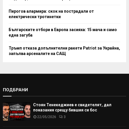
Пирогов алармира: скок на пострадали от
електрически тротинетки
Българските отбори в Европа засияха: 15 мача и само
една загуба
Тръмп отказа допълнителни ракети Patriot за Украйна,
запълва арсеналите на САЩ
ПОДБРАНИ
Стоян Тенекеджиев е свидетелят, дал
показания срещу бившия си бос
22/05/2026
3