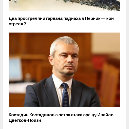
Два простреляни гарвана паднаха в Перник — кой
стреля?
Костадин Костадинов с остра атака срещу Ивайло
Цветков-Нойзи