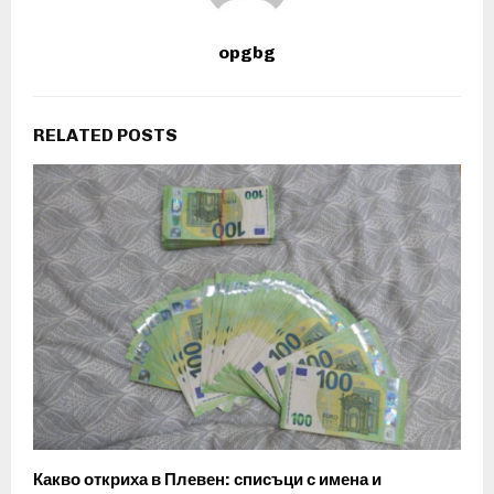
opgbg
RELATED POSTS
Какво откриха в Плевен: списъци с имена и