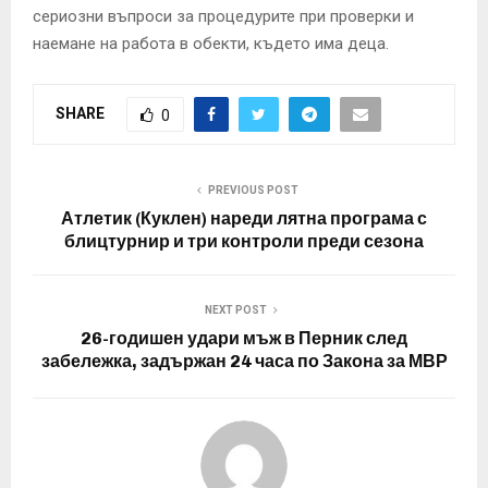
сериозни въпроси за процедурите при проверки и
наемане на работа в обекти, където има деца.
SHARE
0
PREVIOUS POST
Атлетик (Куклен) нареди лятна програма с
блицтурнир и три контроли преди сезона
NEXT POST
26-годишен удари мъж в Перник след
забележка, задържан 24 часа по Закона за МВР