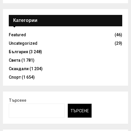
Категории
Featured
(46)
Uncategorized
(29)
България
(3 248)
Света
(1 781)
Скандали
(1 204)
Спорт
(1 654)
Търсене
ТЪРСЕНЕ