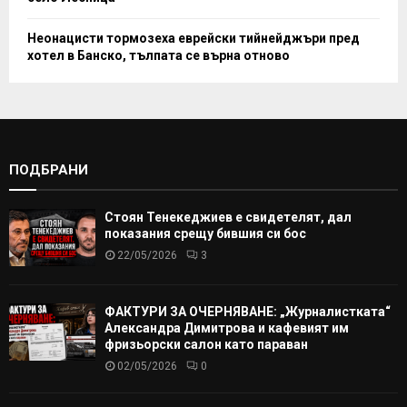
Неонацисти тормозеха еврейски тийнейджъри пред
хотел в Банско, тълпата се върна отново
ПОДБРАНИ
Стоян Тенекеджиев е свидетелят, дал
показания срещу бившия си бос
22/05/2026
3
ФАКТУРИ ЗА ОЧЕРНЯВАНЕ: „Журналистката“
Александра Димитрова и кафевият им
фризьорски салон като параван
02/05/2026
0