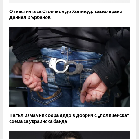
От кастинга за Стоичков до Холивуд: какво прави
Даниел Върбанов
Нагъл измамник обра дядо в Добрич с „полицейска“
схема за украинска банда