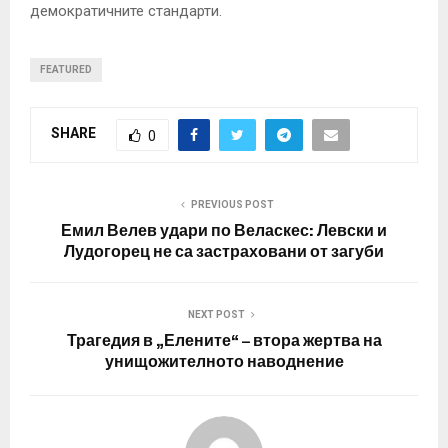
демократичните стандарти.
FEATURED
SHARE
0
PREVIOUS POST
Емил Велев удари по Веласкес: Левски и
Лудогорец не са застраховани от загуби
NEXT POST
Трагедия в „Елените“ – втора жертва на
унищожителното наводнение