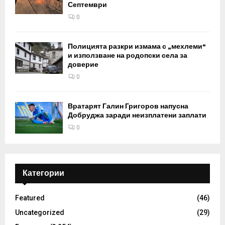
Септември
0
Полицията разкри измама с „мехлеми“
и използване на родопски села за
доверие
0
Вратарят Галин Григоров напусна
Добруджа заради неизплатени заплати
0
Категории
Featured
(46)
Uncategorized
(29)