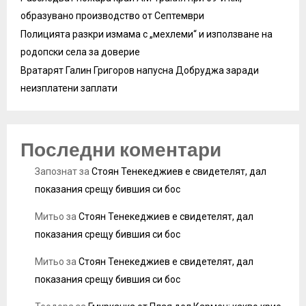
образувано производство от Септември
Полицията разкри измама с „мехлеми“ и използване на
родопски села за доверие
Вратарят Галин Григоров напусна Добруджа заради
неизплатени заплати
Последни коментари
Запознат
за
Стоян Тенекеджиев е свидетелят, дал
показания срещу бившия си бос
Митьо
за
Стоян Тенекеджиев е свидетелят, дал
показания срещу бившия си бос
Митьо
за
Стоян Тенекеджиев е свидетелят, дал
показания срещу бившия си бос