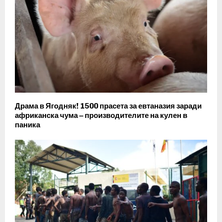
Драма в Ягодняк! 1500 прасета за евтаназия заради
африканска чума – производителите на кулен в
паника