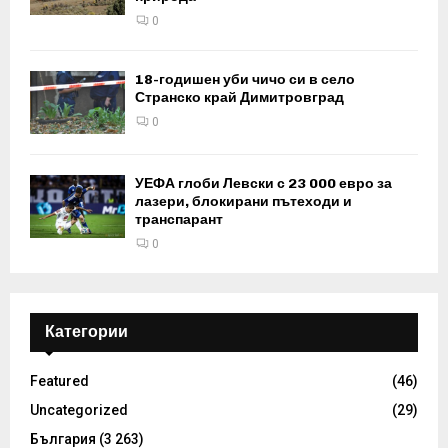
0
18-годишен уби чичо си в село
Странско край Димитровград
0
УЕФА глоби Левски с 23 000 евро за
лазери, блокирани пътеходи и
транспарант
0
Категории
Featured
(46)
Uncategorized
(29)
България
(3 263)