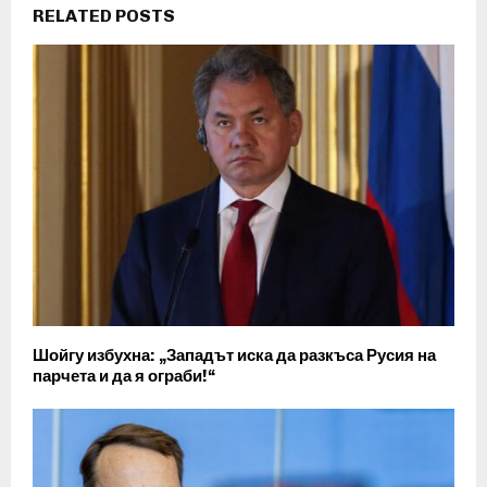
RELATED POSTS
Шойгу избухна: „Западът иска да разкъса Русия на
парчета и да я ограби!“