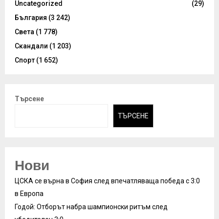
Uncategorized
(29)
България
(3 242)
Света
(1 778)
Скандали
(1 203)
Спорт
(1 652)
Търсене
ТЪРСЕНЕ
Нови
ЦСКА се върна в София след впечатляваща победа с 3:0
в Европа
Годой: Отборът набра шампионски ритъм след