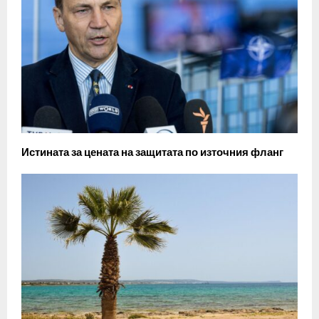
Истината за цената на защитата по източния фланг