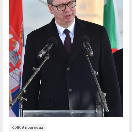
869 прегледа