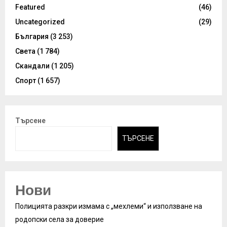
Featured
(46)
Uncategorized
(29)
България
(3 253)
Света
(1 784)
Скандали
(1 205)
Спорт
(1 657)
Търсене
ТЪРСЕНЕ
Нови
Полицията разкри измама с „мехлеми“ и използване на
родопски села за доверие