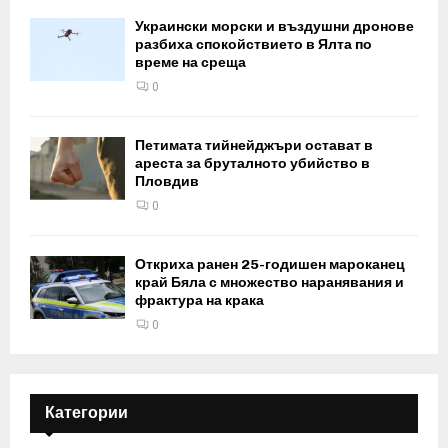
Украински морски и въздушни дронове
разбиха спокойствието в Ялта по
време на среща
0
Петимата тийнейджъри остават в
ареста за бруталното убийство в
Пловдив
0
Откриха ранен 25-годишен мароканец
край Бяла с множество наранявания и
фрактура на крака
0
Категории