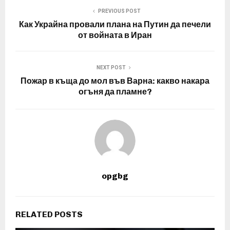
PREVIOUS POST
Как Украйна провали плана на Путин да печели
от войната в Иран
NEXT POST
Пожар в къща до мол във Варна: какво накара
огъня да пламне?
opgbg
RELATED POSTS