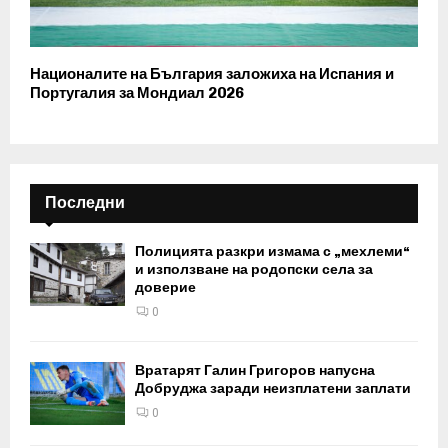
Националите на България заложиха на Испания и
Португалия за Мондиал 2026
Последни
Полицията разкри измама с „мехлеми“
и използване на родопски села за
доверие
0
Вратарят Галин Григоров напусна
Добруджа заради неизплатени заплати
0