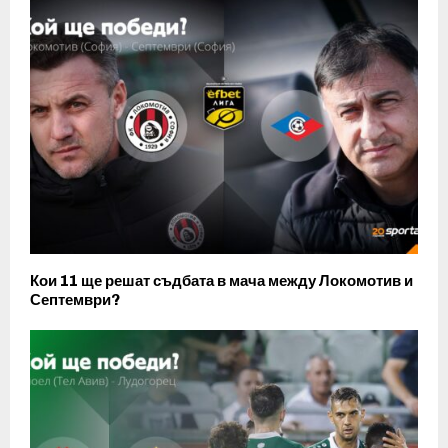
Кои 11 ще решат съдбата в мача между Локомотив и
Септември?