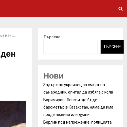
а и ги….!
Търсене
ТЪРСЕНЕ
еден
Нови
Задържан украинец за смърт на
сънародник, опитал да избяга с кола
Боримиров: Левски ще бъде
барометър в Казахстан, няма да има
продължения или дузпи
Берлин под напрежение: полицията