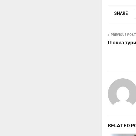
SHARE
PREVIOUS POST
Шок за тур
RELATED P