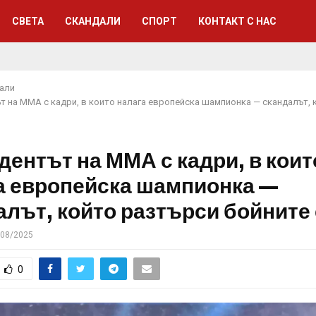
СВЕТА
СКАНДАЛИ
СПОРТ
КОНТАКТ С НАС
али
т на ММА с кадри, в които налага европейска шампионка — скандалът, 
дентът на ММА с кадри, в коит
а европейска шампионка —
алът, който разтърси бойните
/08/2025
0