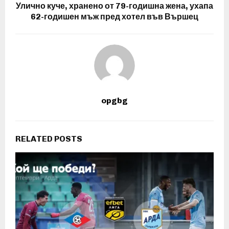
Улично куче, хранено от 79-годишна жена, ухапа
62-годишен мъж пред хотел във Вършец
opgbg
RELATED POSTS