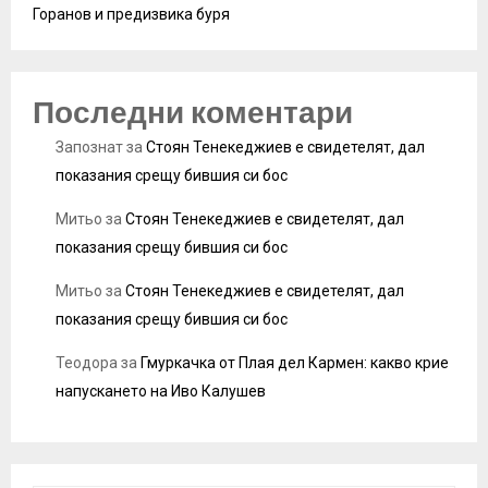
Горанов и предизвика буря
Последни коментари
Запознат
за
Стоян Тенекеджиев е свидетелят, дал
показания срещу бившия си бос
Митьо
за
Стоян Тенекеджиев е свидетелят, дал
показания срещу бившия си бос
Митьо
за
Стоян Тенекеджиев е свидетелят, дал
показания срещу бившия си бос
Теодора
за
Гмуркачка от Плая дел Кармен: какво крие
напускането на Иво Калушев