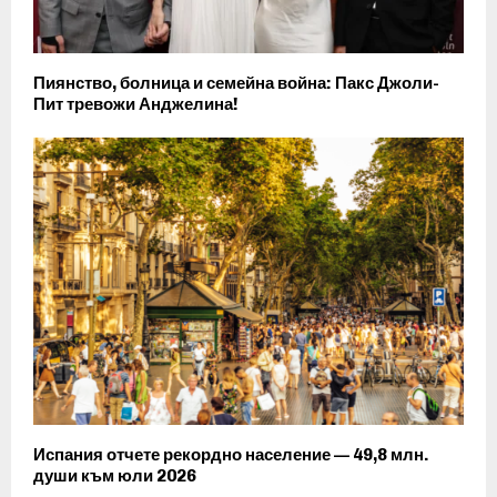
Пиянство, болница и семейна война: Пакс Джоли-
Пит тревожи Анджелина!
Испания отчете рекордно население — 49,8 млн.
души към юли 2026