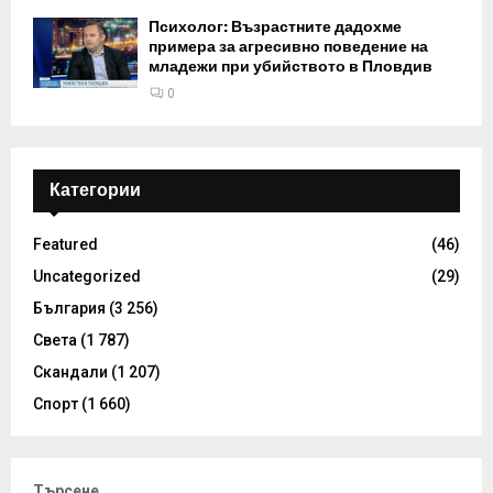
Психолог: Възрастните дадохме
примера за агресивно поведение на
младежи при убийството в Пловдив
0
Категории
Featured
(46)
Uncategorized
(29)
България
(3 256)
Света
(1 787)
Скандали
(1 207)
Спорт
(1 660)
Търсене