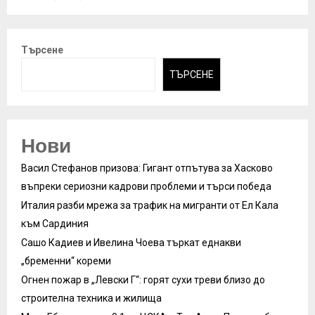
Търсене
ТЪРСЕНЕ
Нови
Васил Стефанов призова: Гигант отпътува за Хасково
въпреки сериозни кадрови проблеми и търси победа
Италия разби мрежа за трафик на мигранти от Ел Кала
към Сардиния
Сашо Кадиев и Ивелина Чоева търкат еднакви
„бременни“ кореми
Огнен пожар в „Левски Г“: горят сухи треви близо до
строителна техника и жилища