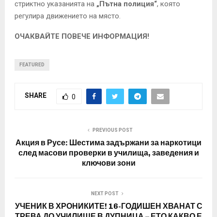
стриктно указанията на
„Пътна полиция“
, която
регулира движението на място.
ОЧАКВАЙТЕ ПОВЕЧЕ ИНФОРМАЦИЯ!
FEATURED
SHARE
0
PREVIOUS POST
Акция в Русе: Шестима задържани за наркотици
след масови проверки в училища, заведения и
ключови зони
NEXT POST
УЧЕНИК В ХРОНИКИТЕ! 16-ГОДИШЕН ХВАНАТ С
ТРЕВА ДО УЧИЛИЩЕ В ДУПНИЦА – ЕТО КАКВО Е