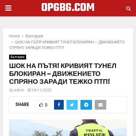
OPGBG.COM
PRIMARY
MENU
Home
България
ШОК НА ПЪТЯ! КРИВИЯТ ТУНЕЛ БЛОКИРАН – ДВИЖЕНИЕТО
СПРЯНО ЗАРАДИ ТЕЖКО ПТП!
България
ШОК НА ПЪТЯ! КРИВИЯТ ТУНЕЛ
БЛОКИРАН – ДВИЖЕНИЕТО
СПРЯНО ЗАРАДИ ТЕЖКО ПТП!
by
admin
18/11/2025
SHARE
0