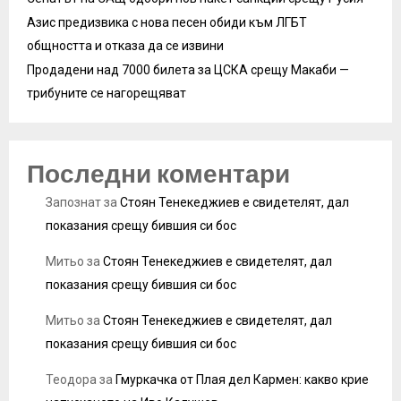
Азис предизвика с нова песен обиди към ЛГБТ
общността и отказа да се извини
Продадени над 7000 билета за ЦСКА срещу Макаби —
трибуните се нагорещяват
Последни коментари
Запознат
за
Стоян Тенекеджиев е свидетелят, дал
показания срещу бившия си бос
Митьо
за
Стоян Тенекеджиев е свидетелят, дал
показания срещу бившия си бос
Митьо
за
Стоян Тенекеджиев е свидетелят, дал
показания срещу бившия си бос
Теодора
за
Гмуркачка от Плая дел Кармен: какво крие