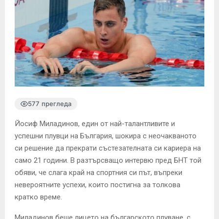
577 прегледа
Йосиф Миладинов, един от най-талантливите и
успешни плувци на България, шокира с неочакваното
си решение да прекрати състезателната си кариера на
само 21 години. В разтърсващо интервю пред БНТ той
обяви, че слага край на спортния си път, въпреки
невероятните успехи, които постигна за толкова
кратко време.
Миладинов беше лицето на българското плуване, с