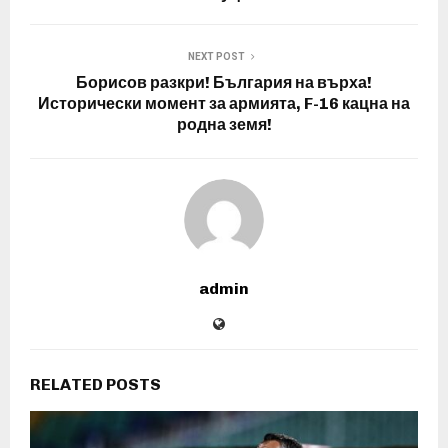
NEXT POST
Борисов разкри! България на върха!
Исторически момент за армията, F-16 кацна на
родна земя!
admin
RELATED POSTS