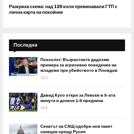
Разкриха схема: над 120 коли преминавали ГТП с
лична карта на покойник
Последни
Психолог: Възрастните дадохме
примера за агресивно поведение на
младежи при убийството в Пловдив
0
Давид Кусо откри за Левски в 5-ата
минута и донесе 1:0 преднина
0
Сенатът на САЩ одобри нов пакет
санкции срещу Русия