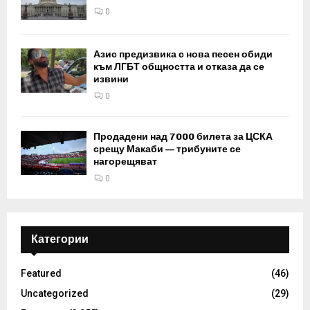
0
Азис предизвика с нова песен обиди
към ЛГБТ общността и отказа да се
извини
0
Продадени над 7000 билета за ЦСКА
срещу Макаби — трибуните се
нагорещяват
0
Категории
Featured
(46)
Uncategorized
(29)