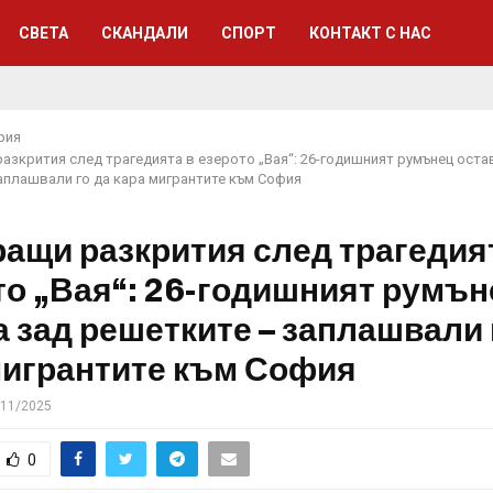
СВЕТА
СКАНДАЛИ
СПОРТ
КОНТАКТ С НАС
рия
азкрития след трагедията в езерото „Вая“: 26-годишният румънец оста
аплашвали го да кара мигрантите към София
ащи разкрития след трагедия
то „Вая“: 26-годишният румън
а зад решетките – заплашвали 
мигрантите към София
/11/2025
0