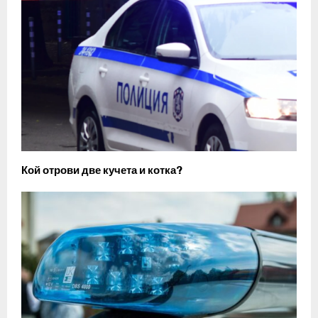
Кой отрови две кучета и котка?