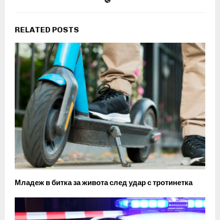
RELATED POSTS
Младеж в битка за живота след удар с тротинетка