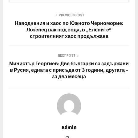
PREVIOUS POST
Наводнения и хаос по Южното Черноморие:
Лозенец пак под вода, в „Елените“
строителният хаос продължава
NEXT POST
Министър Георгиев: Две българки са задържани
в Русия, едната с присъда от 3 години, другата –
за два месеца
admin