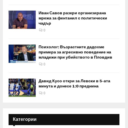
Иван Савов разкри организирана
мрежа за фентанил с политически
чадър
0
Психолог: Възрастните дадохме
примера за агресивно поведение на
младежи при убийството в Пловдив
0
Давид Кусо откри за Левски в 5-ата
минута и донесе 1:0 преднина
0
Категории