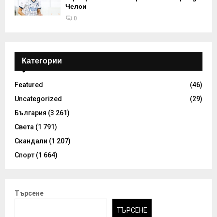
Челси
0
Категории
Featured
(46)
Uncategorized
(29)
България
(3 261)
Света
(1 791)
Скандали
(1 207)
Спорт
(1 664)
Търсене
ТЪРСЕНЕ