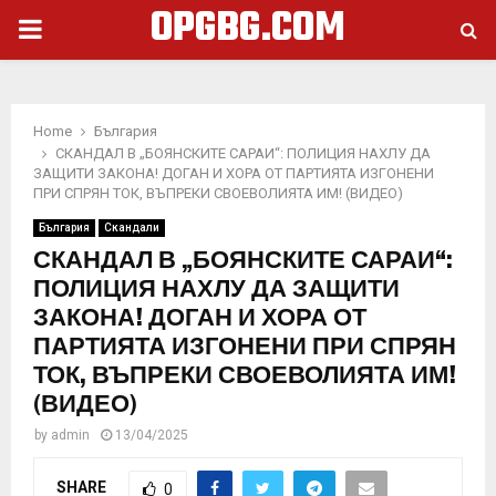
OPGBG.COM
PRIMARY
MENU
Home
България
СКАНДАЛ В „БОЯНСКИТЕ САРАИ“: ПОЛИЦИЯ НАХЛУ ДА
ЗАЩИТИ ЗАКОНА! ДОГАН И ХОРА ОТ ПАРТИЯТА ИЗГОНЕНИ
ПРИ СПРЯН ТОК, ВЪПРЕКИ СВОЕВОЛИЯТА ИМ! (ВИДЕО)
България
Скандали
СКАНДАЛ В „БОЯНСКИТЕ САРАИ“:
ПОЛИЦИЯ НАХЛУ ДА ЗАЩИТИ
ЗАКОНА! ДОГАН И ХОРА ОТ
ПАРТИЯТА ИЗГОНЕНИ ПРИ СПРЯН
ТОК, ВЪПРЕКИ СВОЕВОЛИЯТА ИМ!
(ВИДЕО)
by
admin
13/04/2025
SHARE
0