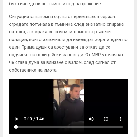
бяха изведени по тъмно и под напрежение.
Ситуацията напомни сцена от криминален сериал:
сградата потънала в тъмнина след внезапно спиране
на тока, а в мрака се появили тежковъоръжени
полицаи, които започнали да извеждат хората един по
един. Трима души са арестувани за отказ да се
подчинят на полицейски заповеди. От МВР уточняват,
че става дума за влизане с взлом, след сигнал от
собственика на имота.