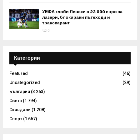
УЕФА глоби Левски с 23 000 евро за
лазери, блокирани пътеходи и
транспарант
0
Категории
Featured
(46)
Uncategorized
(29)
България
(3 263)
Света
(1 794)
Скандали
(1 208)
Спорт
(1 667)