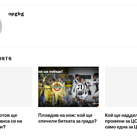
opgbg
OSTS
отов ще
Пловдив на нож: кой ще
Кой ще надде
анса си на
спечели битката за града?
промени за Ц
ки?
само една за 