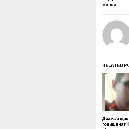
марки
RELATED P
Драма с щас
годишният Н