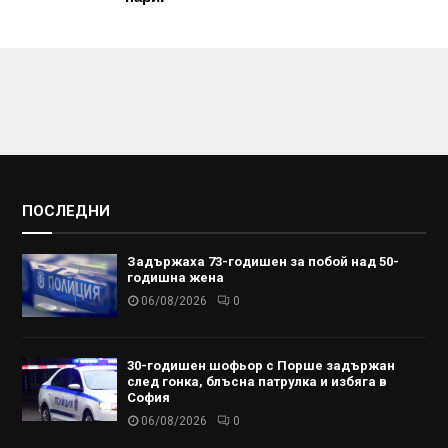
ПОСЛЕДНИ
Задържаха 73-годишен за побой над 50-
годишна жена
06/08/2026
0
30-годишен шофьор с Порше задържан
след гонка, блъсна патрулка и избяга в
София
06/08/2026
0