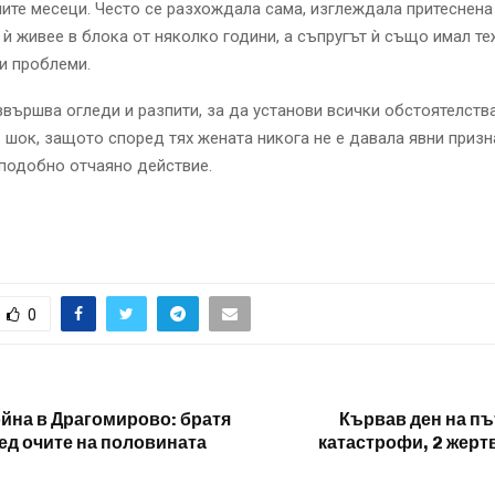
ите месеци. Често се разхождала сама, изглеждала притеснена 
ѝ живее в блока от няколко години, а съпругът ѝ също имал т
и проблеми.
вършва огледи и разпити, за да установи всички обстоятелства
в шок, защото според тях жената никога не е давала явни призна
подобно отчаяно действие.
0
йна в Драгомирово: братя
Кървав ден на пъ
ред очите на половината
катастрофи, 2 жерт