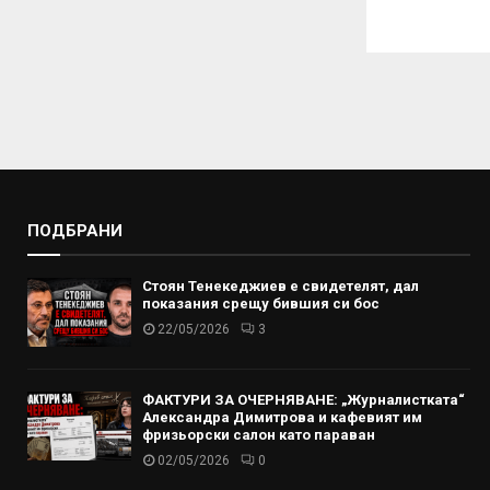
ПОДБРАНИ
Стоян Тенекеджиев е свидетелят, дал
показания срещу бившия си бос
22/05/2026
3
ФАКТУРИ ЗА ОЧЕРНЯВАНЕ: „Журналистката“
Александра Димитрова и кафевият им
фризьорски салон като параван
02/05/2026
0