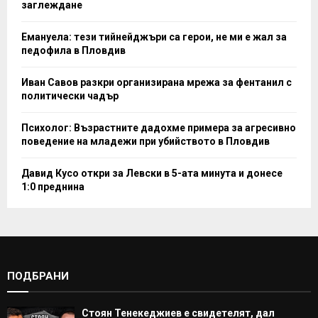
заглеждане
Емануела: тези тийнейджъри са герои, не ми е жал за
педофила в Пловдив
Иван Савов разкри организирана мрежа за фентанил с
политически чадър
Психолог: Възрастните дадохме примера за агресивно
поведение на младежи при убийството в Пловдив
Давид Кусо откри за Левски в 5-ата минута и донесе
1:0 преднина
ПОДБРАНИ
Стоян Тенекеджиев е свидетелят, дал