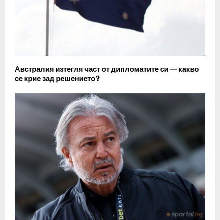
Австралия изтегля част от дипломатите си — какво
се крие зад решението?