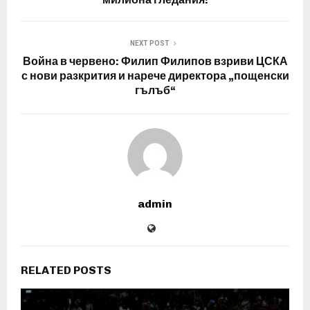
NEXT POST
Война в червено: Филип Филипов взриви ЦСКА
с нови разкрития и нарече директора „пощенски
гълъб“
admin
RELATED POSTS