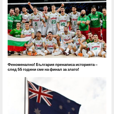
Феноменално! България пренаписа историята –
след 55 години сме на финал за злато!