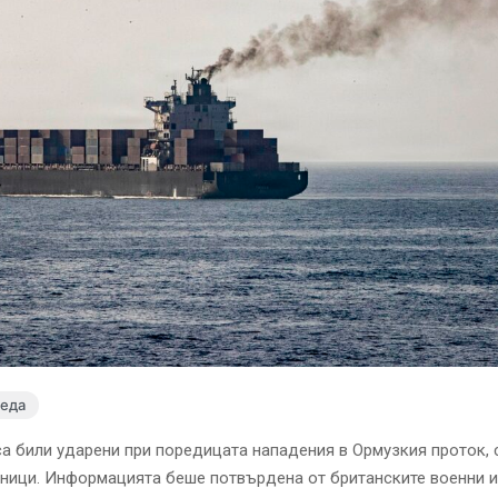
леда
са били ударени при поредицата нападения в Ормузкия проток,
ници. Информацията беше потвърдена от британските военни и