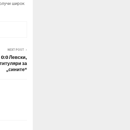
олучи широк
NEXT POST
 0:0 Левски,
 титуляри за
„сините“