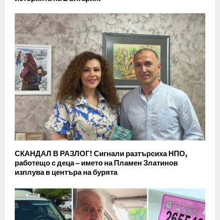
СКАНДАЛ В РАЗЛОГ! Сигнали разтърсиха НПО,
работещо с деца – името на Пламен Златинов
изплува в центъра на бурята