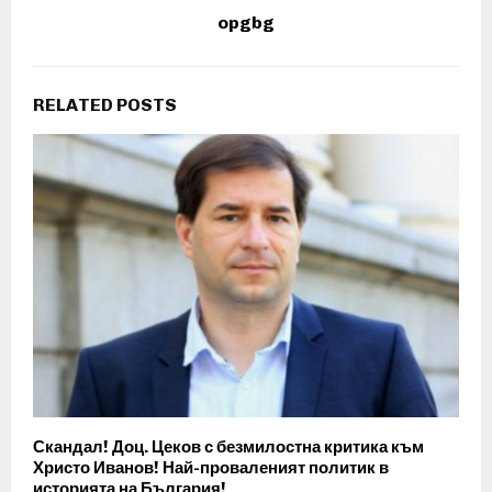
opgbg
RELATED POSTS
Скандал! Доц. Цеков с безмилостна критика към
Христо Иванов! Най-проваленият политик в
историята на България!