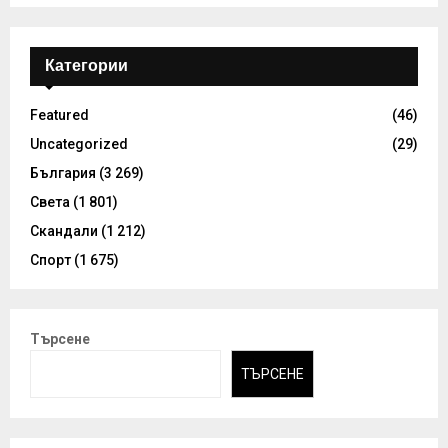
Категории
Featured
(46)
Uncategorized
(29)
България
(3 269)
Света
(1 801)
Скандали
(1 212)
Спорт
(1 675)
Търсене
ТЪРСЕНЕ