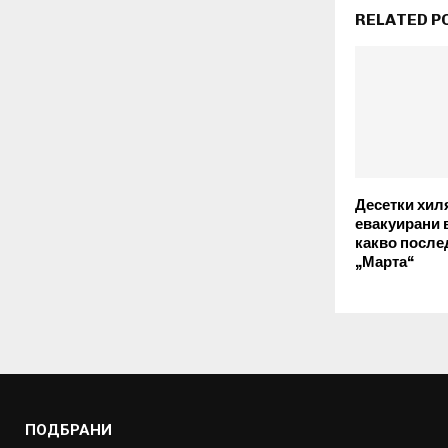
RELATED P
Десетки хил
евакуирани 
какво после
„Марта“
ПОДБРАНИ