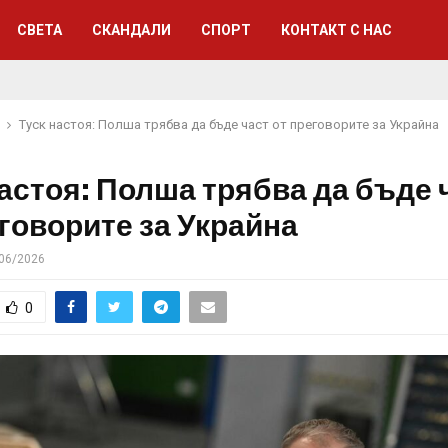
СВЕТА
СКАНДАЛИ
СПОРТ
КОНТАКТ С НАС
Туск настоя: Полша трябва да бъде част от преговорите за Украйна
настоя: Полша трябва да бъде 
еговорите за Украйна
06/2026
0