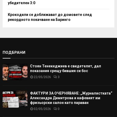
убедителен 3:0
Крокодили се доближават до домовете след
рекордното покачване на Баринго
ПОДБРАНИ
Стоян Тенекеджиев е свидетелят, дал
показания срещу бившия си бос
22/05/2026
3
ФАКТУРИ ЗА ОЧЕРНЯВАНЕ: „Журналистката“
Александра Димитрова и кафевият им
фризьорски салон като параван
02/05/2026
0