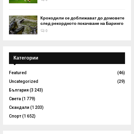
Крокодили се доближават до домовете
след рекордното покачване на Баринго
0
Категории
Featured
(46)
Uncategorized
(29)
България
(3 243)
Света
(1 779)
Скандали
(1 203)
Спорт
(1 652)