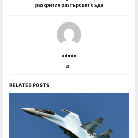
разкрития разтърсват съда
admin
RELATED POSTS