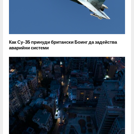
Как Су-35 принуди британски Боинг да задейства
аварийни системи