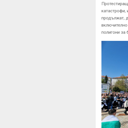
Протестиращи
катастрофи, 
продължат, д
включително 
полигони за