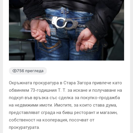
756 прегледа
Окръжната прокуратура в Стара Загора привлече като
обвиняем 73-годишния Т. Т. за искане и получаване на
подкуп във връзка със сделка за покупко-продажба
на недвижими имоти. Имотите, за които става дума,
представляват сграда на бивш ресторант и магазин,
собственост на кооперация, посочват от
прокуратурата.