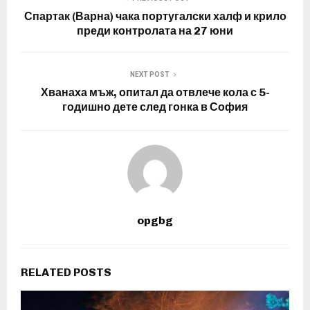
Спартак (Варна) чака португалски халф и крило
преди контролата на 27 юни
NEXT POST
Хванаха мъж, опитал да отвлече кола с 5-
годишно дете след гонка в София
opgbg
RELATED POSTS