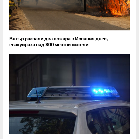
Вятър разпали два пожара в Испания днес,
евакуираха над 800 местни жители