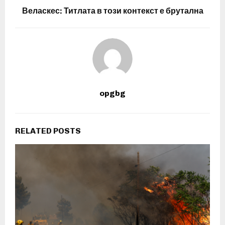
Веласкес: Титлата в този контекст е брутална
opgbg
RELATED POSTS