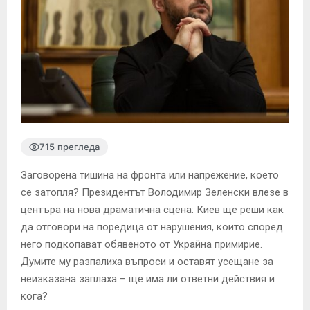
715 прегледа
Заговорена тишина на фронта или напрежение, което
се затопля? Президентът Володимир Зеленски влезе в
центъра на нова драматична сцена: Киев ще реши как
да отговори на поредица от нарушения, които според
него подкопават обявеното от Украйна примирие.
Думите му разпалиха въпроси и оставят усещане за
неизказана заплаха – ще има ли ответни действия и
кога?