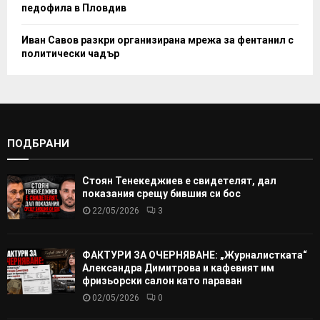
педофила в Пловдив
Иван Савов разкри организирана мрежа за фентанил с
политически чадър
ПОДБРАНИ
Стоян Тенекеджиев е свидетелят, дал
показания срещу бившия си бос
22/05/2026
3
ФАКТУРИ ЗА ОЧЕРНЯВАНЕ: „Журналистката“
Александра Димитрова и кафевият им
фризьорски салон като параван
02/05/2026
0