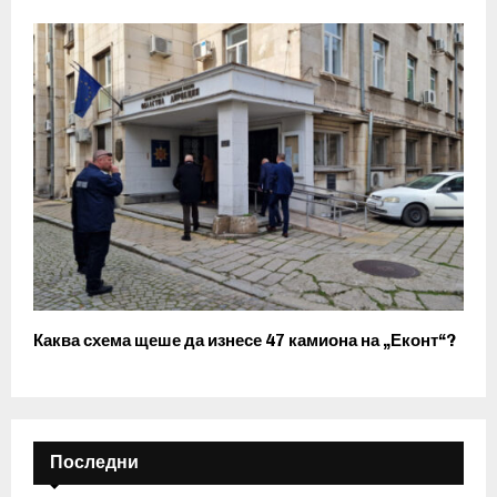
Каква схема щеше да изнесе 47 камиона на „Еконт“?
Последни