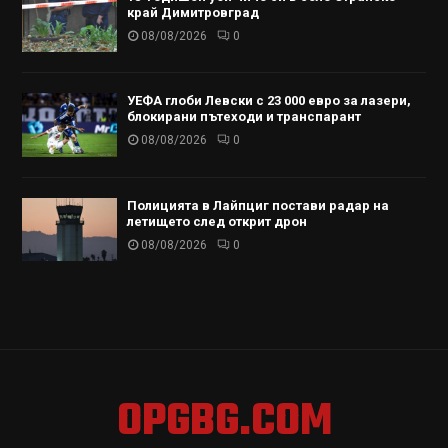
край Димитровград
08/08/2026
0
УЕФА глоби Левски с 23 000 евро за лазери,
блокирани пътеходи и транспарант
08/08/2026
0
Полицията в Лайпциг постави радар на
летището след открит дрон
08/08/2026
0
OPGBG.COM