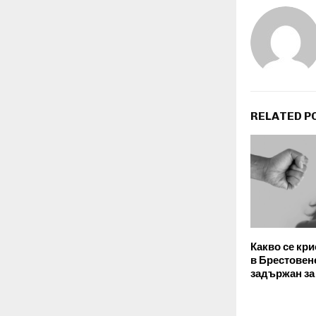
RELATED P
Какво се кри
в Брестовен
задържан за