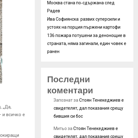
Москва стана по‑сдържана след
Радев
Ива Софиянска: развих суперсили и
устоях на порция пържени картофи
136 пожара потушени за денонощие в
страната, няма загинали, един човек е
ранен
Последни
коментари
Запознат
за
Стоян Тенекеджиев е
 „Да,
свидетелят, дал показания срещу
 и всичко е
бившия си бос
Митьо
за
Стоян Тенекеджиев е
шокиращи
свидетелят, дал показания срещу