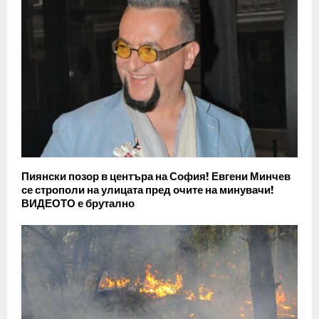
Пиянски позор в центъра на София! Евгени Минчев
се строполи на улицата пред очите на минувачи!
ВИДЕОТО е брутално