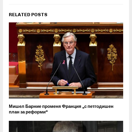
RELATED POSTS
Мишел Барние променя Франция „с петгодишен
план за реформи“