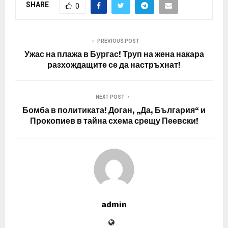
SHARE
0
PREVIOUS POST
Ужас на плажа в Бургас! Труп на жена накара
разхождащите се да настръхнат!
NEXT POST
Бомба в политиката! Доган, „Да, България“ и
Прокопиев в тайна схема срещу Пеевски!
admin