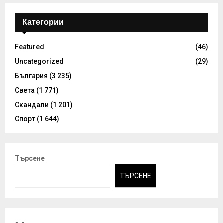
Категории
Featured
(46)
Uncategorized
(29)
България
(3 235)
Света
(1 771)
Скандали
(1 201)
Спорт
(1 644)
Търсене
ТЪРСЕНЕ