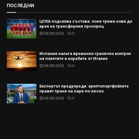
ПОСЛЕДНИ
ЦСКА подсилва състава: поне трима нови до
края на трансферния прозорец
08/08/2026
0
Испания налага временен граничен контрол
на полетите и корабите от Италия
08/08/2026
0
Експертът предупреди: криптопортфейлите
правят пране на пари по-лесно
08/08/2026
0