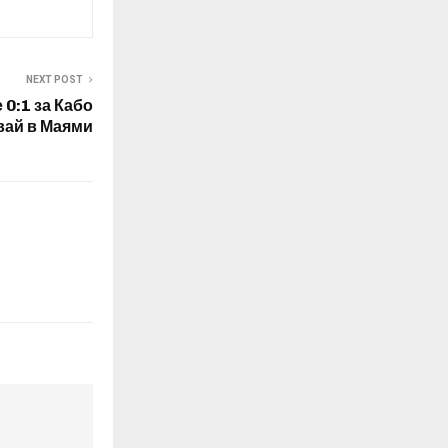
NEXT POST
 0:1 за Кабо
вай в Маями