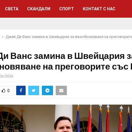
СВЕТА
СКАНДАЛИ
СПОРТ
КОНТАКТ С НАС
Джей Ди Ванс замина в Швейцария за възобновяване на преговорите
Ди Ванс замина в Швейцария з
новяване на преговорите със
06/2026
0