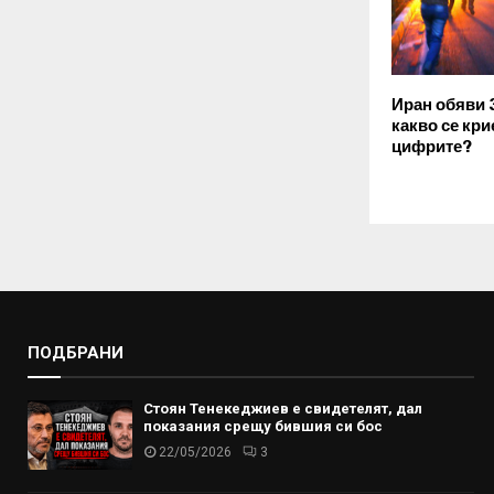
Иран обяви 
какво се кри
цифрите?
ПОДБРАНИ
Стоян Тенекеджиев е свидетелят, дал
показания срещу бившия си бос
22/05/2026
3