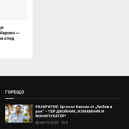
ди
 Мароко —
ва след
ГОРЕЩО
РАЗКРИТИЕ: Ергенът Калоян от „Любов в
рая“ – ГЕЙ ДВОЙНИК, ИЗМАМНИК И
МАНИПУЛАТОР!
04/10/2025
0