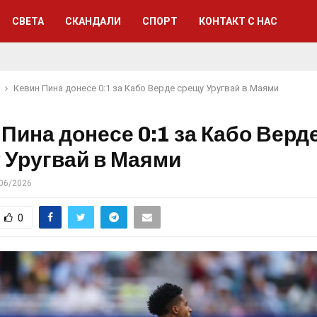
СВЕТА
СКАНДАЛИ
СПОРТ
КОНТАКТ С НАС
Кевин Пина донесе 0:1 за Кабо Верде срещу Уругвай в Маями
 Пина донесе 0:1 за Кабо Верд
 Уругвай в Маями
06/2026
0