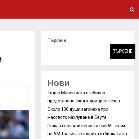
Търсене
ТЪРСЕНЕ
е
Нови
Тодор Манев иска стабилно
представяне след кошмарен сезон
Около 100 души загинаха при
масовото нахлуване в Сеута
Пожар спря движението при 69-ти км
на АМ Тракия, затвориха отбивката за