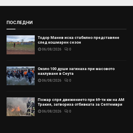
ПОСЛЕДНИ
Тодор Манев иска стабилно представяне
след кошмарен сезон
06/08/2026
0
Около 100 души загинаха при масовото
нахлуване в Сеута
06/08/2026
0
Пожар спря движението при 69-ти км на АМ
Тракия, затвориха отбивката за Септември
06/08/2026
0