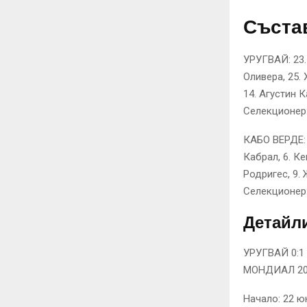
Съста
УРУГВАЙ: 23.
Оливера, 25. 
14. Агустин 
Селекционер
КАБО ВЕРДЕ: 
Кабрал, 6. К
Родригес, 9.
Селекционер
Детайли
УРУГВАЙ 0:1 
МОНДИАЛ 20
Начало: 22 юн