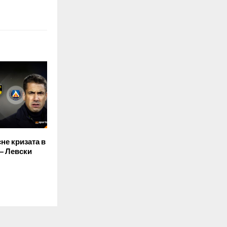
не кризата в
— Левски