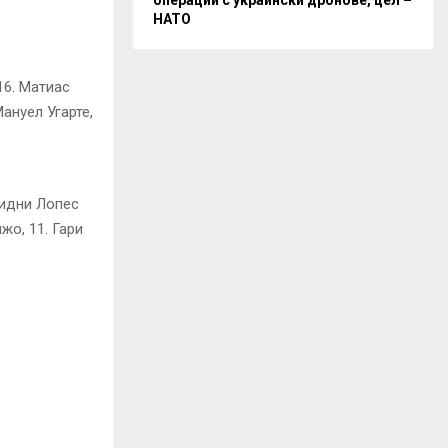
НАТО
16. Матиас
Мануел Угарте,
Сидни Лопес
жо, 11. Гари