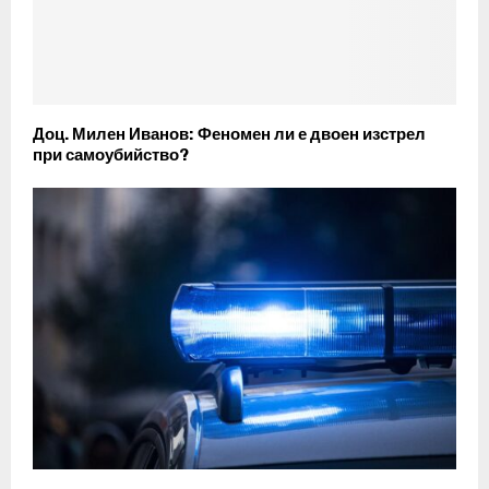
Доц. Милен Иванов: Феномен ли е двоен изстрел
при самоубийство?