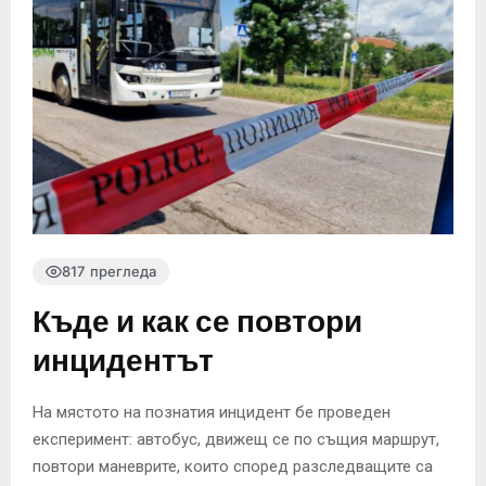
817 прегледа
Къде и как се повтори
инцидентът
На мястото на познатия инцидент бе проведен
експеримент: автобус, движещ се по същия маршрут,
повтори маневрите, които според разследващите са