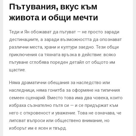
Пътувания, вкус към
живота и общи мечти
Теди и Ян обожават да пътуват — не просто заради
дестинациите, а заради възможността да опознават
различни места, храни и култури заедно. Тези общи
приключения са тяхната връзка в действие: всяко
пътуване сглобява пореден детайл от общото им
щастие.
Няма драматични обещания за наследство или
наследници, няма гонитба за оформяне на типичния
семеен сценарий. Вместо това има два човека, които
избраха съзнателно пътя си — и се придържат към
него с откровеност и уважение. Това не означава, че
липсват въпроси или обществено внимание, но
изборът им е ясен и твърд.