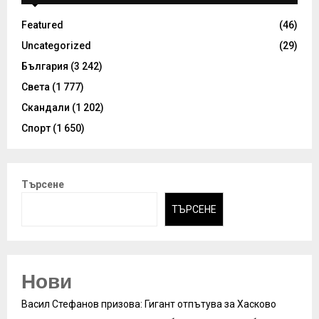
Featured
(46)
Uncategorized
(29)
България
(3 242)
Света
(1 777)
Скандали
(1 202)
Спорт
(1 650)
Търсене
ТЪРСЕНЕ
Нови
Васил Стефанов призова: Гигант отпътува за Хасково