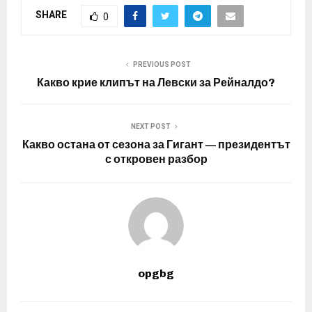
SHARE
0
PREVIOUS POST
Какво крие клипът на Левски за Рейналдо?
NEXT POST
Какво остана от сезона за Гигант — президентът
с откровен разбор
opgbg