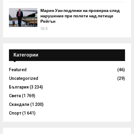
Марин Уан подлежи на проверка след
нарушение при полети над летище
Рейгън
0
Категории
Featured
(46)
Uncategorized
(29)
България
(3 234)
Света
(1 769)
Скандали
(1 200)
Спорт
(1 641)