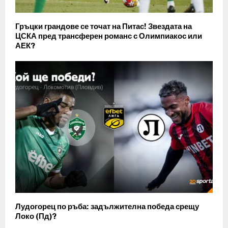
Гръцки грандове се точат на Питас! Звездата на
ЦСКА пред трансферен романс с Олимпиакос или
АЕК?
Лудогорец по ръба: задължителна победа срещу
Локо (Пд)?