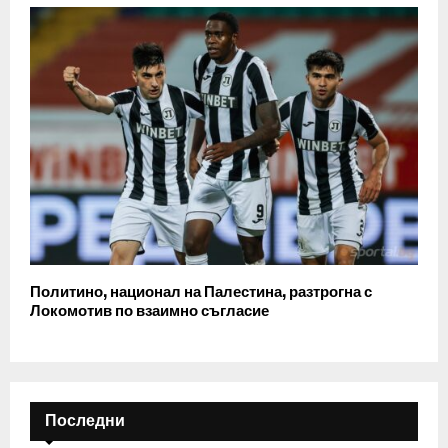
Политино, национал на Палестина, разтрогна с
Локомотив по взаимно съгласие
Последни