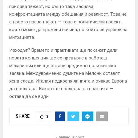
придава тежест, но също така засилва
конфронтацията между обещания и реалност. Това не
е просто правен текст — това е политически проект,
който може да промени начина, по който се управлява
миграцията.
Изходът? Времето и практиката ще покажат дали
новата концепция ще се превърне в работещ
механизъм или ще остане предимно политическа
заявка. Междувременно думите на Мелони оставят
ясна следа: Италия подкрепя линията и очаква Европа
да последва. Какво ще последва на практика —
остава да се види.
SHARE
0
PREVIOUS POST