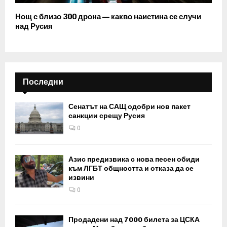
Нощ с близо 300 дрона — какво наистина се случи
над Русия
Последни
Сенатът на САЩ одобри нов пакет
санкции срещу Русия
0
Азис предизвика с нова песен обиди
към ЛГБТ общността и отказа да се
извини
0
Продадени над 7000 билета за ЦСКА