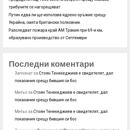
трибуните се нагорещяват
Путин едва ли ще използва ядрено оръжие срещу
Украйна, смята британски полковник
Разследват пожара край АМ Тракия при 69-и км,
образувано производство от Септември
Последни коментари
Запознат
за
Стоян Тенекеджиев е свидетелят, дал
показания срещу бившия си бос
Митьо
за
Стоян Тенекеджиев е свидетелят, дал
показания срещу бившия си бос
Митьо
за
Стоян Тенекеджиев е свидетелят, дал
показания срещу бившия си бос