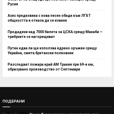
Русия
Азис предизвика с нова песен обиди към ЛГБТ
общността и отказа да се извини
Продадени над 7000 билета за ЦСКА срещу Макаби —
трибуните се нагорещяват
Путин едва ли ще използва ядрено оръжие срещу
Украйна, смята британски полковник
Разследват пожара край АМ Тракия при 69-и км,
образувано производство от Септември
ПОДБРАНИ