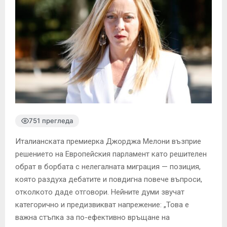
751 прегледа
Италианската премиерка Джорджа Мелони възприе
решението на Европейския парламент като решителен
обрат в борбата с нелегалната миграция — позиция,
която раздуха дебатите и повдигна повече въпроси,
отколкото даде отговори. Нейните думи звучат
категорично и предизвикват напрежение: „Това е
важна стъпка за по-ефективно връщане на