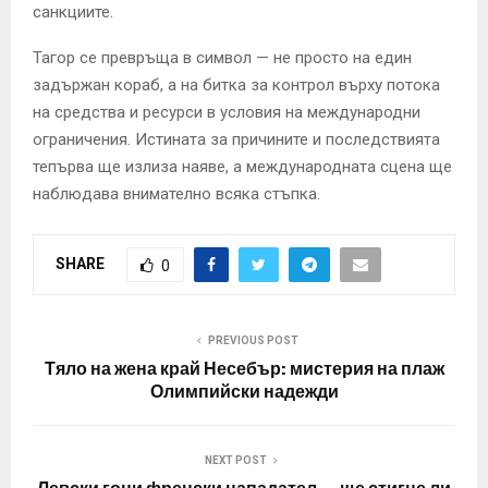
санкциите.
Тагор се превръща в символ — не просто на един
задържан кораб, а на битка за контрол върху потока
на средства и ресурси в условия на международни
ограничения. Истината за причините и последствията
тепърва ще излиза наяве, а международната сцена ще
наблюдава внимателно всяка стъпка.
SHARE
0
PREVIOUS POST
Тяло на жена край Несебър: мистерия на плаж
Олимпийски надежди
NEXT POST