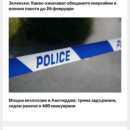
Зеленски: Какво означават обещаните енергийни и
военни пакети до 24 февруари
Мощна експлозия в Амстердам: трима задържани,
седем ранени и 400 евакуирани