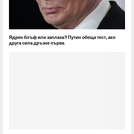
Ядрен блъф или заплаха? Путин обеща тест, ако
друга сила дръзне първа