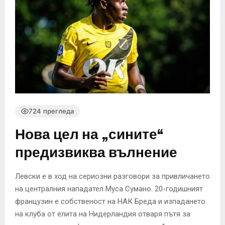
724 прегледа
Нова цел на „сините“
предизвиква вълнение
Левски е в ход на сериозни разговори за привличането
на централния нападател Муса Сумано. 20-годишният
французин е собственост на НАК Бреда и изпадането
на клуба от елита на Нидерландия отваря пътя за