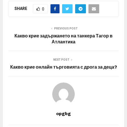
SHARE
0
PREVIOUS POST
Какво крие задържането на танкера Тагор в
Атлантика
NEXT POST
Какво крие онлайн търговията с дрога за деца?
opgbg