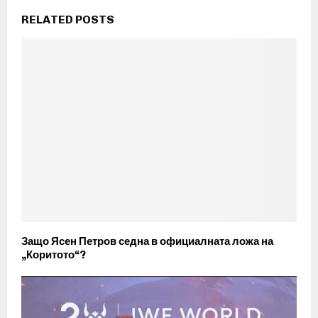
RELATED POSTS
Защо Ясен Петров седна в официалната ложа на
„Коритото“?