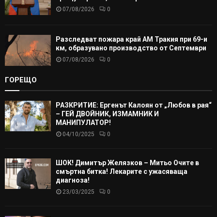
07/08/2026
0
Разследват пожара край АМ Тракия при 69-и
км, образувано производство от Септември
07/08/2026
0
ГОРЕЩО
РАЗКРИТИЕ: Ергенът Калоян от „Любов в рая“
– ГЕЙ ДВОЙНИК, ИЗМАМНИК И
МАНИПУЛАТОР!
04/10/2025
0
ШОК! Димитър Желязков – Митьо Очите в
смъртна битка! Лекарите с ужасяваща
диагноза!
23/03/2025
0