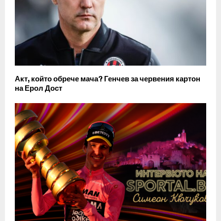
Акт, който обрече мача? Генчев за червения картон
на Ерол Дост