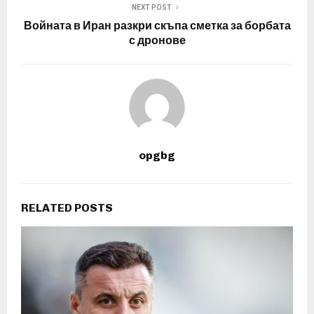
NEXT POST
Войната в Иран разкри скъпа сметка за борбата
с дронове
opgbg
RELATED POSTS