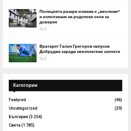
Полицията разкри измама с „мехлеми“
и използване на родопски села за
доверие
0
Вратарят Галин Григоров напусна
Добруджа заради неизплатени заплати
0
Категории
Featured
(46)
Uncategorized
(29)
България
(3 254)
Света
(1 785)