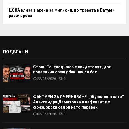
ЦСКА влиза в арена за милиони, но тревата в Батуми
разочарова
ПОДБРАНИ
Стоян Тенекеджиев е свидетелят, дал
показания срещу бившия си бос
22/05/2026
3
ФАКТУРИ ЗА ОЧЕРНЯВАНЕ: „Журналистката“
Александра Димитрова и кафевият им
фризьорски салон като параван
02/05/2026
0