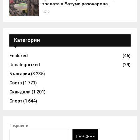
тревата в Батуми разочарова
0
Категории
Featured
(46)
Uncategorized
(29)
България
(3 235)
Света
(1 771)
Скандали
(1 201)
Спорт
(1 644)
Търсене
ТЪРСЕНЕ