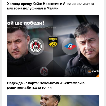
Холанд срещу Кейн: Норвегия и Англия излизат за
място на полуфинал в Маями
Надежда на карта: Локомотив и Септември в
решителна битка за точки