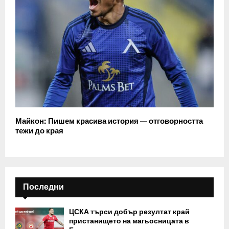
Майкон: Пишем красива история — отговорността
тежи до края
Последни
ЦСКА търси добър резултат край
пристанището на магьосницата в