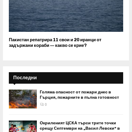
Пакистан репатрира 11 свои и 20 иранци от
задържани кораби — какво се крие?
Последни
Голяма опасност от пожари днес в
Гърция, пожарните в пълна готовност
0
Окриленият ЦСКА търси трите точки
срещу Септември на „Васил Левски“ в