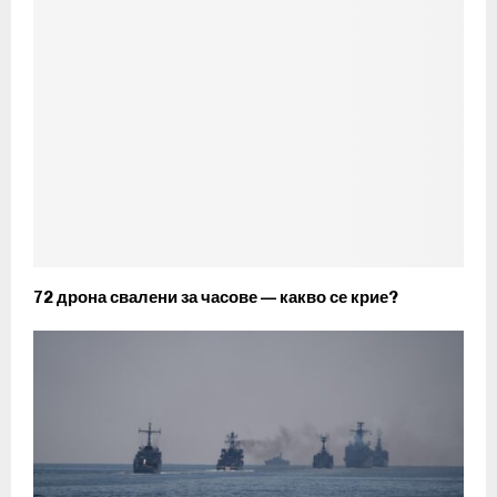
72 дрона свалени за часове — какво се крие?