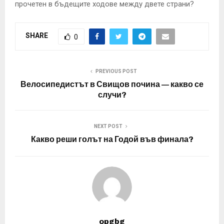
прочетен в бъдещите ходове между двете страни?
SHARE
0
PREVIOUS POST
Велосипедистът в Свищов почина — какво се
случи?
NEXT POST
Какво реши голът на Годой във финала?
opgbg