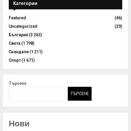
Категории
Featured
(46)
Uncategorized
(29)
България
(3 263)
Света
(1 798)
Скандали
(1 211)
Спорт
(1 671)
Търсене
ТЪРСЕНЕ
Нови