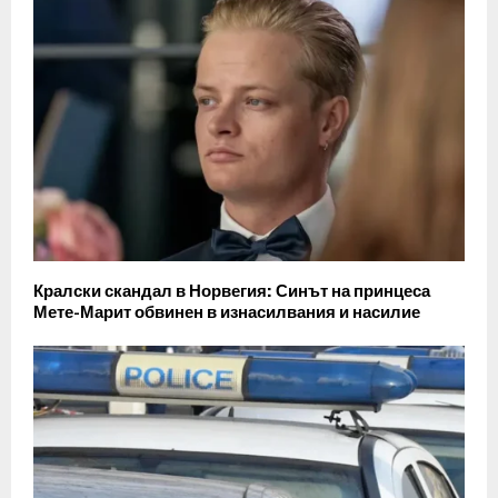
Кралски скандал в Норвегия: Синът на принцеса
Мете-Марит обвинен в изнасилвания и насилие