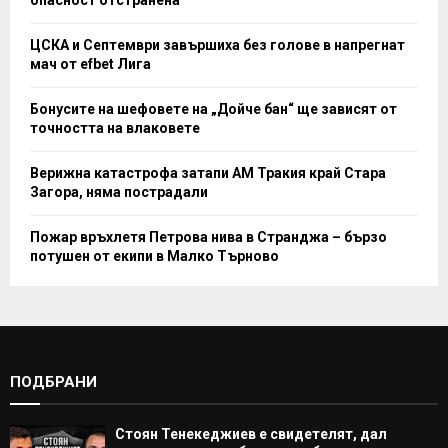
опасност отстранена
ЦСКА и Септември завършиха без голове в напрегнат
мач от efbet Лига
Бонусите на шефовете на „Дойче бан“ ще зависят от
точността на влаковете
Верижна катастрофа затапи АМ Тракия край Стара
Загора, няма пострадали
Пожар връхлетя Петрова нива в Странджа – бързо
потушен от екипи в Малко Търново
ПОДБРАНИ
Стоян Тенекеджиев е свидетелят, дал