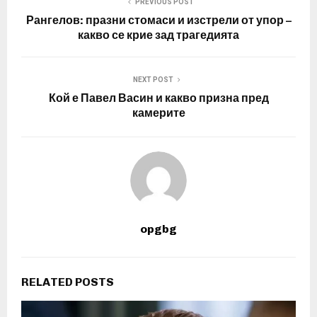
PREVIOUS POST
Рангелов: празни стомаси и изстрели от упор –
какво се крие зад трагедията
NEXT POST
Кой е Павел Васин и какво призна пред
камерите
opgbg
RELATED POSTS