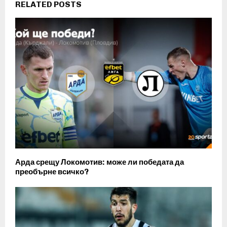
RELATED POSTS
Арда срещу Локомотив: може ли победата да
преобърне всичко?