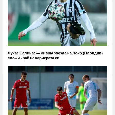
Лукас Салинас — бивша звезда на Локо (Пловдив)
сложи край на кариерата си