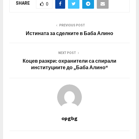
SHARE
0
PREVIOUS POST
Истината за сделките в Баба Алино
NEXT POST
Коцев разкри: охранители са спирали
институциите до „Баба Алино“
opgbg