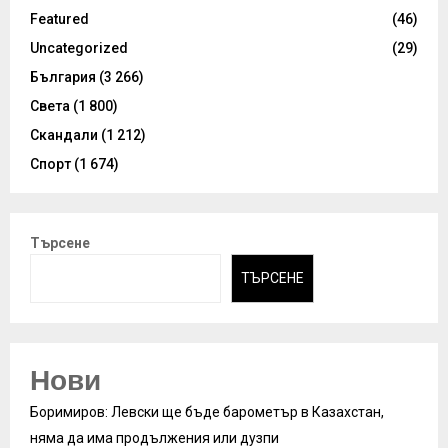
Featured
(46)
Uncategorized
(29)
България
(3 266)
Света
(1 800)
Скандали
(1 212)
Спорт
(1 674)
Търсене
ТЪРСЕНЕ
Нови
Боримиров: Левски ще бъде барометър в Казахстан,
няма да има продължения или дузпи